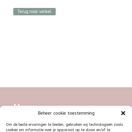
Terug naar winkel
Menu
Beheer cookie toestemming
Om de beste ervaringen te bieden, gebruiken wij technologieën zoals
Illustratie
|
Grafisch ontwerp
|
Shop
|
cookies om informatie over je apparaat op te slaan en/of te