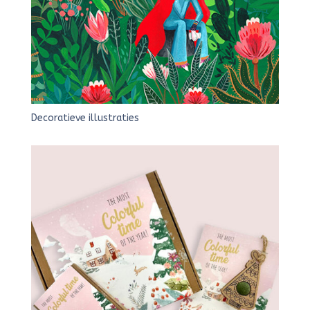
Decoratieve illustraties