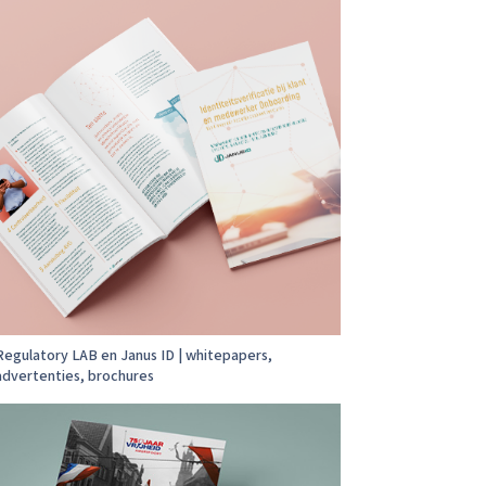
Regulatory LAB en Janus ID | whitepapers,
advertenties, brochures