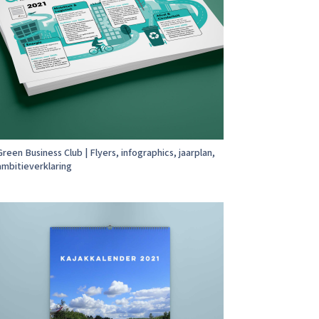
Green Business Club | Flyers, infographics, jaarplan,
ambitieverklaring