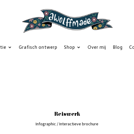
atie
Grafisch ontwerp
Shop
Over mij
Blog
C
Reiswerk
Infographic / Interactieve brochure