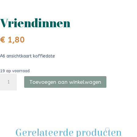
Vriendinnen
€
1,80
A6 ansichtkaart koffiedate
19 op voorraad
Vriendinnen
aantal
Toevoegen aan winkelwagen
Gerelateerde producten