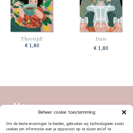
Theetijd!
Date
€
1,80
€
1,80
Menu
Beheer cookie toestemming
Om de beste ervaringen te bieden, gebruiken wij technologieën zoals
Illustratie
|
Grafisch ontwerp
|
Shop
|
cookies om informatie over je apparaat op te slaan en/of te