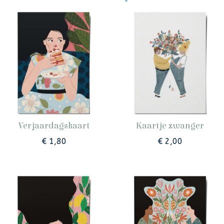
Verjaardagskaart
Kaartje zwanger
€
1,80
€
2,00