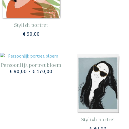
Stylish portret
€
90,00
Persoonlijk portret bloem
Prijsklasse:
€
90,00
-
€
170,00
€ 90,00
tot
€ 170,00
Stylish portret
€
90,00