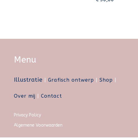
Menu
Illustratie
|
Grafisch ontwerp
|
Shop
|
Over mij
|
Contact
Privacy Policy
Algemene Voorwaarden