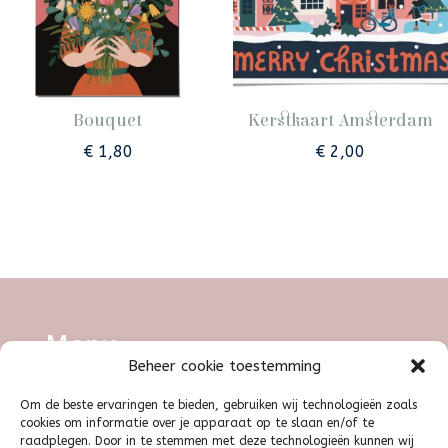
Bouquet
Kerstkaart Amsterdam
€
1,80
€
2,00
Menu
Beheer cookie toestemming
Om de beste ervaringen te bieden, gebruiken wij technologieën zoals
Illustratie
|
Grafisch ontwerp
|
Shop
|
cookies om informatie over je apparaat op te slaan en/of te
raadplegen. Door in te stemmen met deze technologieën kunnen wij