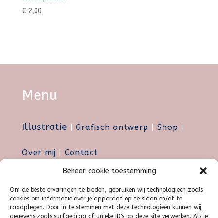
€
2,00
Menu
Illustratie
|
Grafisch ontwerp
|
Shop
|
Over mij
|
Contact
Beheer cookie toestemming
Privacy Policy
Om de beste ervaringen te bieden, gebruiken wij technologieën zoals
Algemene Voorwaarden
cookies om informatie over je apparaat op te slaan en/of te
raadplegen. Door in te stemmen met deze technologieën kunnen wij
gegevens zoals surfgedrag of unieke ID's op deze site verwerken. Als je