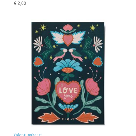
€
2,00
Valentijnskaart