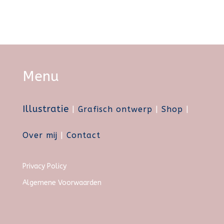
Menu
Illustratie
|
Grafisch ontwerp
|
Shop
|
Over mij
|
Contact
Privacy Policy
Algemene Voorwaarden