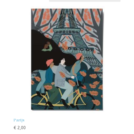
Parijs
€
2,00